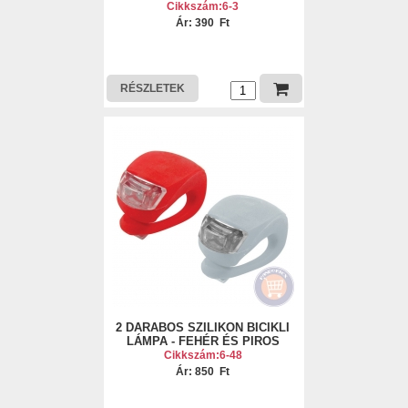
Cikkszám:6-3
Ár: 390 Ft
RÉSZLETEK
2 DARABOS SZILIKON BICIKLI
LÁMPA - FEHÉR ÉS PIROS
Cikkszám:6-48
Ár: 850 Ft