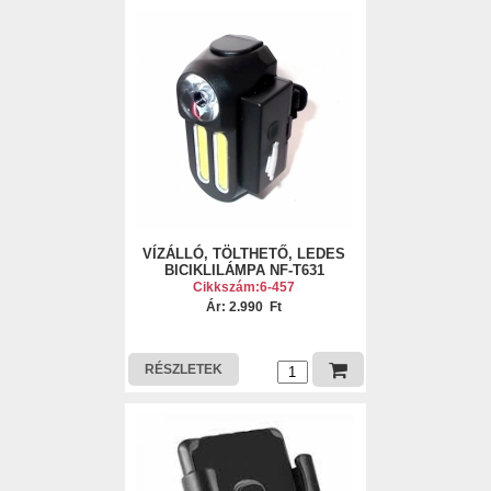
VÍZÁLLÓ, TÖLTHETŐ, LEDES
BICIKLILÁMPA NF-T631
Cikkszám:6-457
Ár: 2.990 Ft
RÉSZLETEK