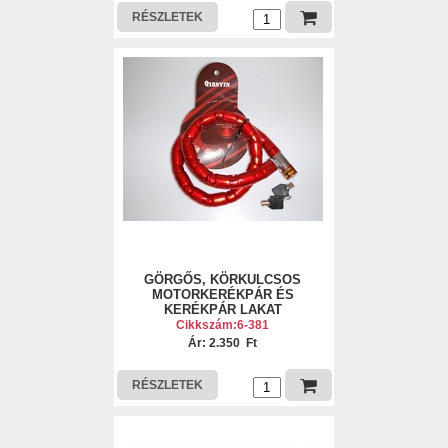
RÉSZLETEK
GÖRGŐS, KÖRKULCSOS
MOTORKERÉKPÁR ÉS
KERÉKPÁR LAKAT
Cikkszám:6-381
Ár: 2.350 Ft
RÉSZLETEK