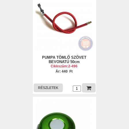
PUMPA TÖMLŐ SZÖVET
BEVONATÚ 50cm
Cikkszám:2-496
Ár: 440 Ft
RÉSZLETEK