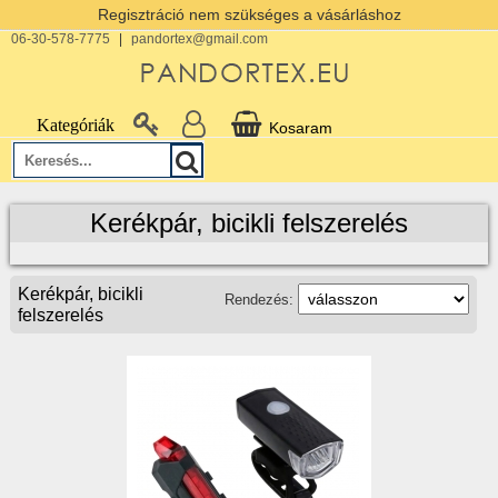
Regisztráció nem szükséges a vásárláshoz
06-30-578-7775
|
pandortex@gmail.com
Kategóriák
Kosaram
Kerékpár, bicikli felszerelés
Kerékpár, bicikli
Rendezés:
felszerelés