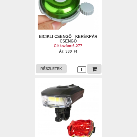
BICIKLI CSENGŐ - KERÉKPÁR
CSENGŐ
Cikkszám:6-277
Ár: 330 Ft
RÉSZLETEK