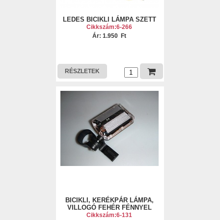
LEDES BICIKLI LÁMPA SZETT
Cikkszám:6-266
Ár: 1.950 Ft
RÉSZLETEK
BICIKLI, KERÉKPÁR LÁMPA,
VILLOGÓ FEHÉR FÉNNYEL
Cikkszám:6-131