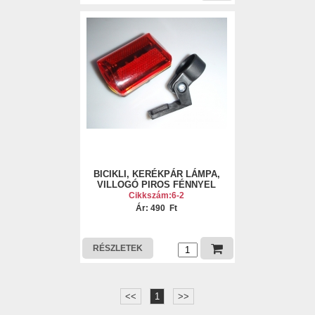
BICIKLI, KERÉKPÁR LÁMPA,
VILLOGÓ PIROS FÉNNYEL
Cikkszám:6-2
Ár: 490 Ft
RÉSZLETEK
<<
1
>>