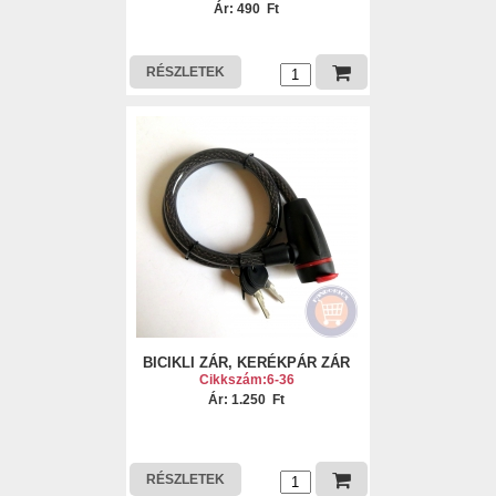
Ár: 490 Ft
RÉSZLETEK
BICIKLI ZÁR, KERÉKPÁR ZÁR
Cikkszám:6-36
Ár: 1.250 Ft
RÉSZLETEK