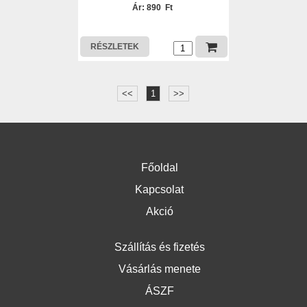
Ár: 890 Ft
RÉSZLETEK
<<
1
>>
Főoldal
Kapcsolat
Akció
Szállítás és fizetés
Vásárlás menete
ÁSZF