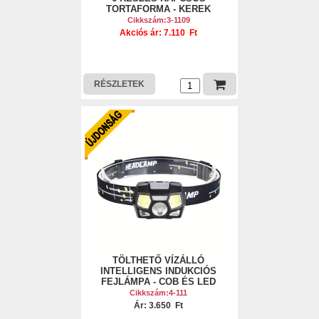
TORTAFORMA - KEREK
Cikkszám:3-1109
Akciós ár: 7.110 Ft
RÉSZLETEK
TÖLTHETŐ VÍZÁLLÓ
INTELLIGENS INDUKCIÓS
FEJLÁMPA - COB ÉS LED
Cikkszám:4-111
Ár: 3.650 Ft