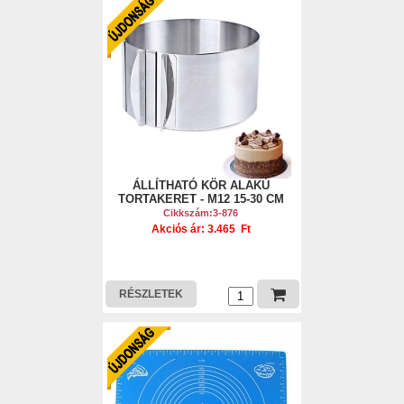
ÁLLÍTHATÓ KÖR ALAKÚ
TORTAKERET - M12 15-30 CM
Cikkszám:3-876
Akciós ár: 3.465 Ft
RÉSZLETEK