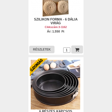
SZILIKON FORMA - 6 DÁLIA
VIRÁG
Cikkszám:3-1162
Ár: 1.550 Ft
RÉSZLETEK
6 RÉSZES KAPCSOS