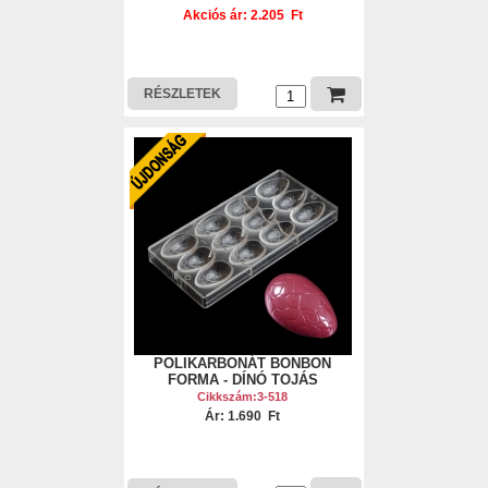
Akciós ár: 2.205 Ft
RÉSZLETEK
POLIKARBONÁT BONBON
FORMA - DÍNÓ TOJÁS
Cikkszám:3-518
Ár: 1.690 Ft