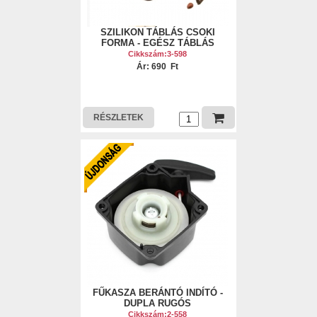
SZILIKON TÁBLÁS CSOKI
FORMA - EGÉSZ TÁBLÁS
Cikkszám:3-598
Ár: 690 Ft
RÉSZLETEK
FŰKASZA BERÁNTÓ INDÍTÓ -
DUPLA RUGÓS
Cikkszám:2-558