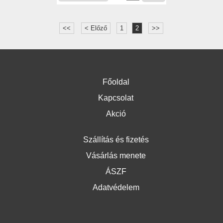
<<
< Előző
1
2
>>
Főoldal
Kapcsolat
Akció
Szállítás és fizetés
Vásárlás menete
ÁSZF
Adatvédelem