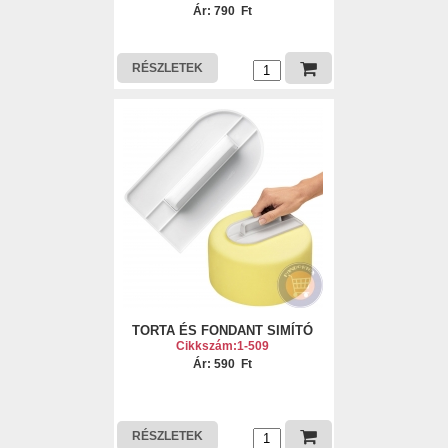
Ár: 790 Ft
RÉSZLETEK
TORTA ÉS FONDANT SIMÍTÓ
Cikkszám:1-509
Ár: 590 Ft
RÉSZLETEK