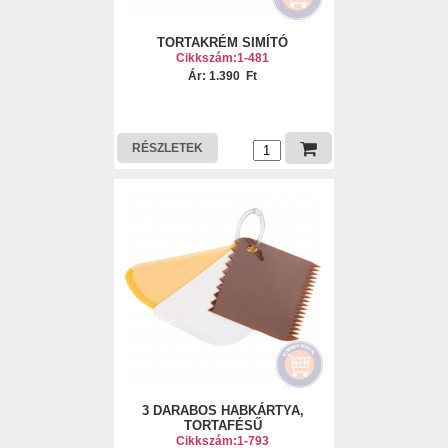
TORTAKRÉM SIMÍTÓ
Cikkszám:1-481
Ár: 1.390 Ft
RÉSZLETEK
3 DARABOS HABKÁRTYA,
TORTAFÉSŰ
Cikkszám:1-793